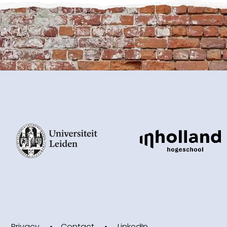
Privacy
Contact
LinkedIn