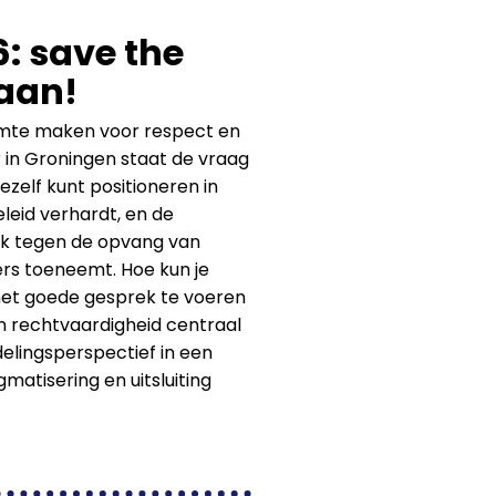
: save the
 aan!
uimte maken voor respect en
r in Groningen staat de vraag
ezelf kunt positioneren in
leid verhardt, en de
uk tegen de opvang van
rs toeneemt. Hoe kun je
et goede gesprek te voeren
en rechtvaardigheid centraal
delingsperspectief in een
atisering en uitsluiting