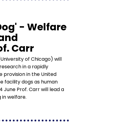
Dog' - Welfare
 and
f. Carr
University of Chicago) will
research in a rapidly
 provision in the United
me facility dogs as human
June Prof. Carr will lead a
 in welfare.