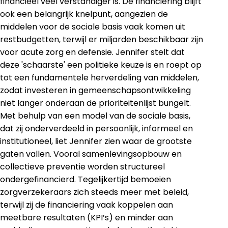
financieel veel verstandiger is. De financiering blijft
ook een belangrijk knelpunt, aangezien de
middelen voor de sociale basis vaak komen uit
restbudgetten, terwijl er miljarden beschikbaar zijn
voor acute zorg en defensie. Jennifer stelt dat
deze 'schaarste' een politieke keuze is en roept op
tot een fundamentele herverdeling van middelen,
zodat investeren in gemeenschapsontwikkeling
niet langer onderaan de prioriteitenlijst bungelt.
Met behulp van een model van de sociale basis,
dat zij onderverdeeld in persoonlijk, informeel en
institutioneel, liet Jennifer zien waar de grootste
gaten vallen. Vooral samenlevingsopbouw en
collectieve preventie worden structureel
ondergefinancierd. Tegelijkertijd bemoeien
zorgverzekeraars zich steeds meer met beleid,
terwijl zij de financiering vaak koppelen aan
meetbare resultaten (KPI’s) en minder aan