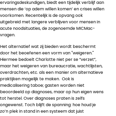
ervaringsdeskundigen, biedt een tijdelijk verblijf aan
mensen die ‘op adem willen komen’ en crises willen
voorkomen. Recentelijk is de opvang ook
uitgebreid met langere verblijven voor mensen in
acute noodsituaties, de zogenoemde MICMac-
vragen.
Het alternatief wat zij bieden wordt beschermt
door het beoefenen een vorm van "weigeren."
Hiermee bedoelt Charlotte niet per se “verzet”,
maar het weigeren van bureaucratie, wachtlijsten,
overdrachten, etc. als een manier om alternatieve
praktijken mogelijk te maken. Ook is
medicalisering taboe; gasten worden niet
beoordeeld op diagnoses, maar op hun eigen wens
tot herstel. Over diagnoses praten is zelfs
ongewenst. Toch blijft de spanning: hoe houd je
zo’n plek in stand in een systeem dat juist