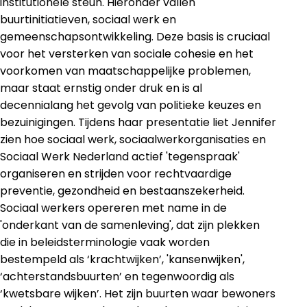
institutionele steun. Hieronder vallen
buurtinitiatieven, sociaal werk en
gemeenschapsontwikkeling. Deze basis is cruciaal
voor het versterken van sociale cohesie en het
voorkomen van maatschappelijke problemen,
maar staat ernstig onder druk en is al
decennialang het gevolg van politieke keuzes en
bezuinigingen. Tijdens haar presentatie liet Jennifer
zien hoe sociaal werk, sociaalwerkorganisaties en
Sociaal Werk Nederland actief 'tegenspraak'
organiseren en strijden voor rechtvaardige
preventie, gezondheid en bestaanszekerheid.
Sociaal werkers opereren met name in de
'onderkant van de samenleving', dat zijn plekken
die in beleidsterminologie vaak worden
bestempeld als ‘krachtwijken’, 'kansenwijken',
‘achterstandsbuurten’ en tegenwoordig als
‘kwetsbare wijken’. Het zijn buurten waar bewoners