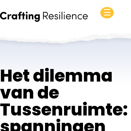
☰
Het dilemma
van de
Tussenruimte:
spanningen