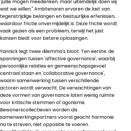
"jullie mogen meedenken, maar uiteindelijk doen wij
wat we willen." Ambtenaren ervaren de last van
tegenstrijdige belangen en bestuurlijke erfenissen,
waardoor frictie onvermijdelijk is. Deze frictie wordt
vaak gezien als een probleem, terwijl het juist
kansen biedt voor betere oplossingen.
Yannick legt twee dilemma's bloot. Ten eerste: de
spanningen tussen 'affective governance', waarbij
persoonlijke relaties en gemeenschapsgevoel
centraal staan en 'collaborative governance',
waarin samenwerking tussen verschillende
actoren wordt verwacht. De verwachtingen van
deze vormen van governance laten weinig ruimte
voor kritische stemmen of agonisme.
Bewonerscollectieven worden als
samenwerkingspartners vooral geacht harmonie
na te streven, niet oppositie te voeren.