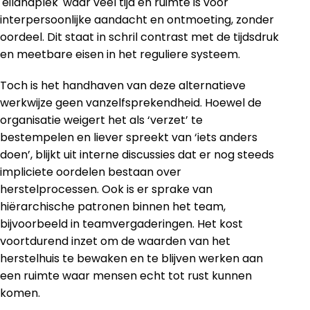
'eilandplek' waar veel tijd en ruimte is voor
interpersoonlijke aandacht en ontmoeting, zonder
oordeel. Dit staat in schril contrast met de tijdsdruk
en meetbare eisen in het reguliere systeem.
Toch is het handhaven van deze alternatieve
werkwijze geen vanzelfsprekendheid. Hoewel de
organisatie weigert het als ‘verzet’ te
bestempelen en liever spreekt van ‘iets anders
doen’, blijkt uit interne discussies dat er nog steeds
impliciete oordelen bestaan over
herstelprocessen. Ook is er sprake van
hiërarchische patronen binnen het team,
bijvoorbeeld in teamvergaderingen. Het kost
voortdurend inzet om de waarden van het
herstelhuis te bewaken en te blijven werken aan
een ruimte waar mensen echt tot rust kunnen
komen.