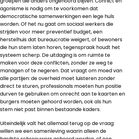
groepen die anders ongehoord blijven. Conflict en
agonisme is nodig om te voorkomen dat
democratische samenwerkingen een lege huls
worden. Of het nu gaat om sociaal werkers die
strijden voor meer preventief budget, een
herstelhuis dat bureaucratie weigert, of bewoners
die hun stem laten horen, tegenspraak houdt het
systeem scherp. De uitdaging is om ruimte te
maken voor deze conflicten, zonder ze weg te
managen of te negeren. Dat vraagt om moed van
alle partijen: de overheid moet luisteren zonder
direct te sturen, professionals moeten hun positie
durven te gebruiken om onrecht aan te kaarten en
burgers moeten gehoord worden, ook als hun
stem niet past binnen bestaande kaders.
Uiteindelijk valt het allemaal terug op de vraag:
willen we een samenleving waarin alleen de
hardste schreeuwers gehoord worden, of een