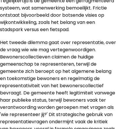
Tegelijkertijd is de gemeente een gefragmenteerd
systeem, wat samenwerking bemoeilijkt. Frictie
ontstaat bijvoorbeeld door botsende visies op
wijkontwikkeling, zoals het belang van een
stadspark versus een fietspad.
Het tweede dilemma gaat over representatie, over
de vraag wie wie mag vertegenwoordigen.
Bewonerscollectieven claimen de huidige
gemeenschap te representeren, terwijl de
gemeente zich beroept op het algemene belang
en toekomstige bewoners en regelmatig de
representativiteit van het bewonerscollectief
bevraagt. De gemeente heeft legitimiteit vanwege
haar publieke status, terwijl bewoners vaak ter
verantwoording worden geroepen met vragen als
'wie representeer jij?' Dit strategische gebruik van
representatievragen ondermijnt vaak de kritiek
van bewoners, vooral in formele omgevingen zoals